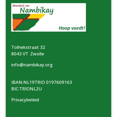
Tolhekstraat 32
8043 VT Zwolle
info@nambikay.org
IBAN:NL19TRIO 0197609163
BIC:TRIONL2U
Privacybeleid