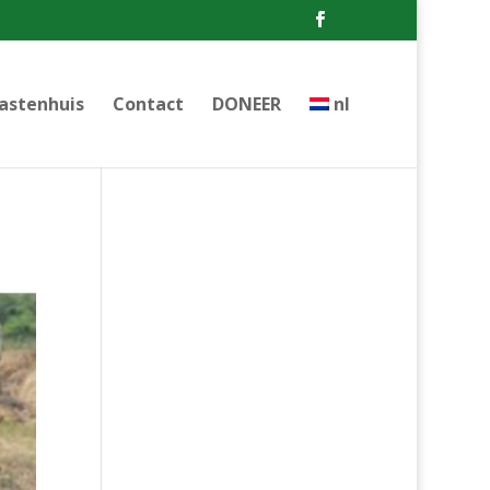
astenhuis
Contact
DONEER
nl