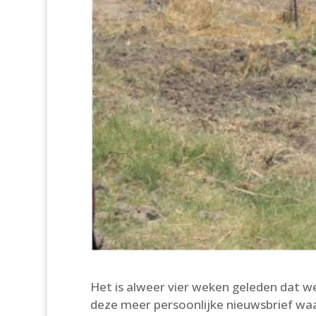
Het is alweer vier weken geleden dat we
deze meer persoonlijke nieuwsbrief waari